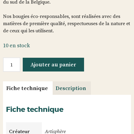
du sud de la Belgique.
Nos bougies éco-responsables, sont réalisées avec des
matières de première qualité, respectueuses de la nature et
de ceux qui les utilisent.
10 en stock
quantité
Ajouter au panier
de
Bougie
Amande
Fiche technique
Description
Fiche technique
Créateur
Artisphère