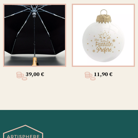
39,00
€
11,90
€