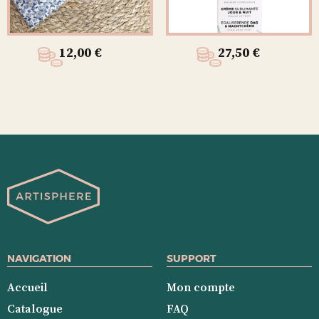
12,00
€
27,50
€
NAVIGATION
SUPPORT
Accueil
Mon compte
Catalogue
FAQ