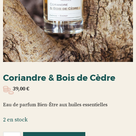
Coriandre & Bois de Cèdre
39,00
€
Eau de parfum Bien-Être aux huiles essentielles
2 en stock
quantité