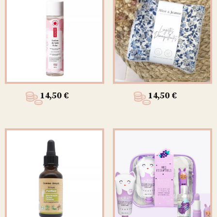
14,50
€
14,50
€