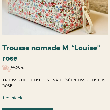
Trousse nomade M, “Louise”
rose
44,90
€
TROUSSE DE TOILETTE NOMADE “M” EN TISSU FLEURIS
ROSE.
1 en stock