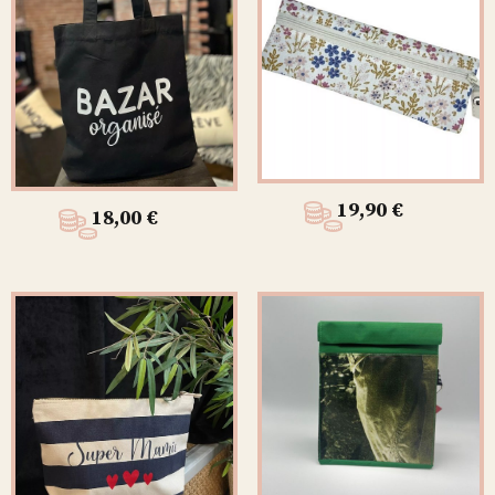
19,90
€
18,00
€