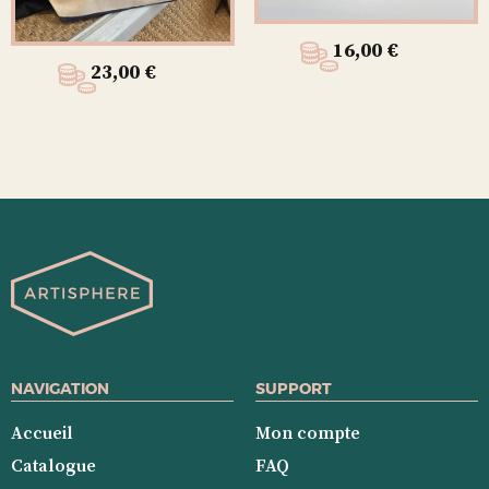
16,00
€
23,00
€
NAVIGATION
SUPPORT
Accueil
Mon compte
Catalogue
FAQ